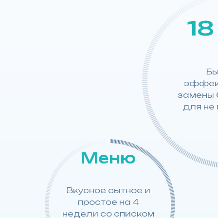
18
Бы
эффект
замены 
для не
Меню
Вкусное сытное и
простое на 4
недели со списком