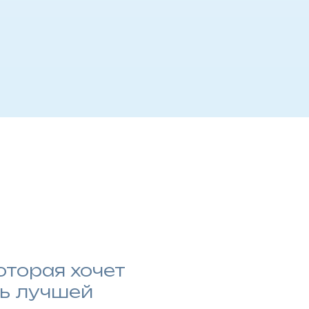
оторая хочет
ть лучшей