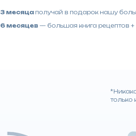
 3 месяца
получай в подарок нашу боль
а 6 месяцев
— большая книга рецептов +
*Никако
только 