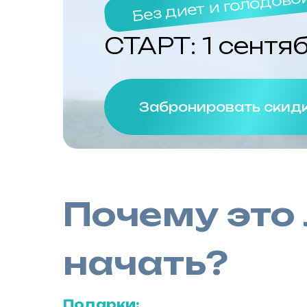
Без диет и голодово
СТАРТ: 1 сентя
Забронировать скид
Почему это
начать?
Подарки: